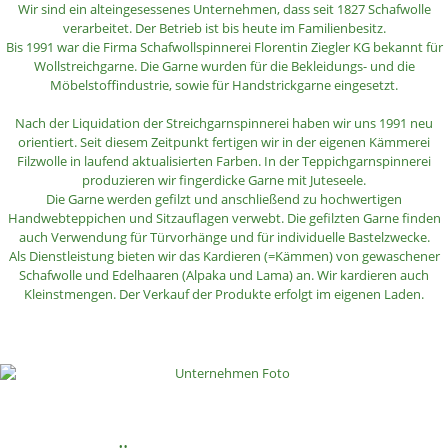
Wir sind ein alteingesessenes Unternehmen, dass seit 1827 Schafwolle
verarbeitet. Der Betrieb ist bis heute im Familienbesitz.
Bis 1991 war die Firma Schafwollspinnerei Florentin Ziegler KG bekannt für
Wollstreichgarne. Die Garne wurden für die Bekleidungs- und die
Möbelstoffindustrie, sowie für Handstrickgarne eingesetzt.
Nach der Liquidation der Streichgarnspinnerei haben wir uns 1991 neu
orientiert. Seit diesem Zeitpunkt fertigen wir in der eigenen Kämmerei
Filzwolle in laufend aktualisierten Farben. In der Teppichgarnspinnerei
produzieren wir fingerdicke Garne mit Juteseele.
Die Garne werden gefilzt und anschließend zu hochwertigen
Handwebteppichen und Sitzauflagen verwebt. Die gefilzten Garne finden
auch Verwendung für Türvorhänge und für individuelle Bastelzwecke.
Als Dienstleistung bieten wir das Kardieren (=Kämmen) von gewaschener
Schafwolle und Edelhaaren (Alpaka und Lama) an. Wir kardieren auch
Kleinstmengen. Der Verkauf der Produkte erfolgt im eigenen Laden.