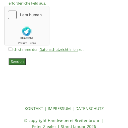
erforderliche Feld aus.
Ich stimme den
Datenschutzrichtlinien
zu.
Senden
KONTAKT
|
IMPRESSUM
|
DATENSCHUTZ
© copyright Handweberei Breitenbrunn |
Peter Ziegler | Stand Januar 2026