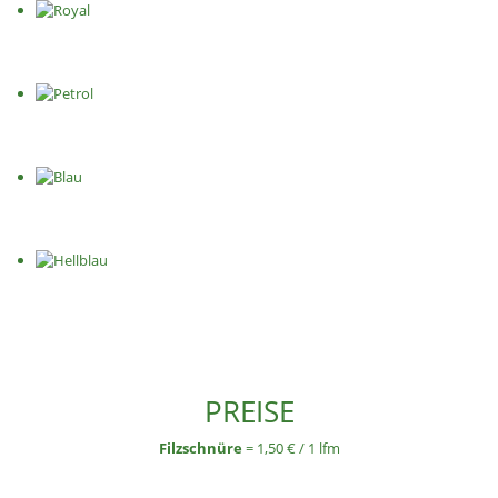
PREISE
Filzschnüre
= 1,50 € / 1 lfm